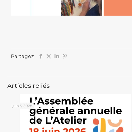
Partagez
Articles reliés
juin 5, 2026