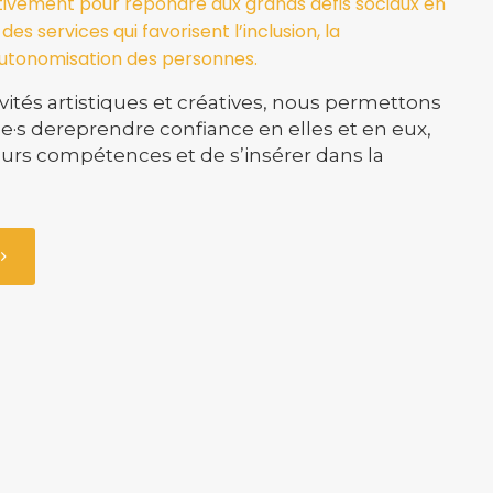
tivement pour répondre aux grands défis sociaux en
es services qui favorisent l’inclusion, la
’autonomisation des personnes.
ivités artistiques et créatives, nous permettons
·e·s dereprendre confiance en elles et en eux,
urs compétences et de s’insérer dans la