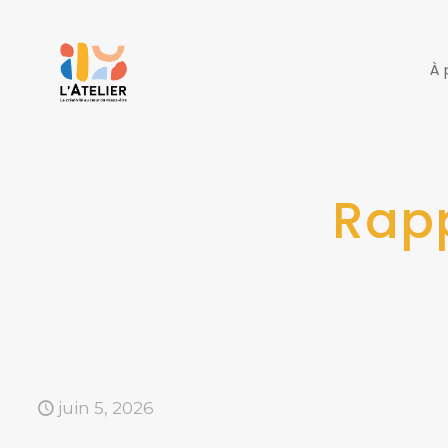
À 
Rapp
juin 5, 2026