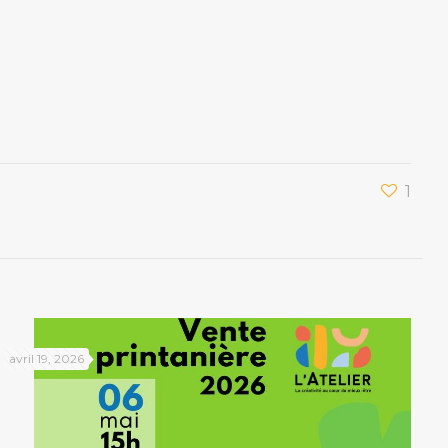
1
avril 19, 2026