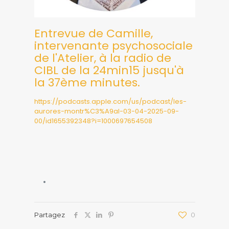
Entrevue de Camille,
intervenante psychosociale
de l'Atelier, à la radio de
CIBL de la 24min15 jusqu'à
la 37ème minutes.
https://podcasts.apple.com/us/podcast/les-
aurores-montr%C3%A9al-03-04-2025-09-
00/id1655392348?i=1000697654508
Partagez
0