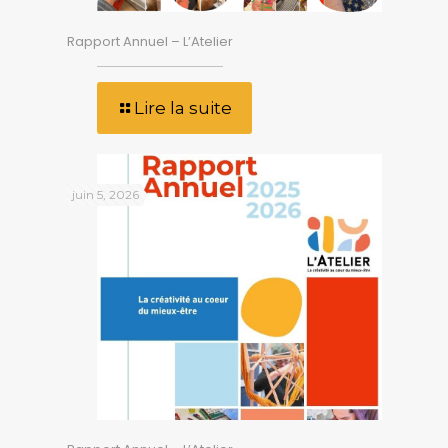
Rapport Annuel – L’Atelier
Lire la suite
juin 5, 2026