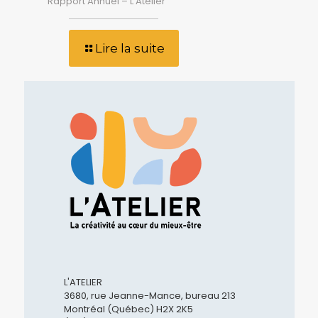
Rapport Annuel – L’Atelier
Lire la suite
L'ATELIER
3680, rue Jeanne-Mance, bureau 213
Montréal (Québec) H2X 2K5