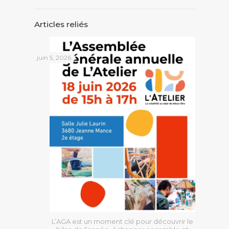
Articles reliés
juin 5, 2026
L’AGA est un moment clé pour découvrir le