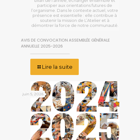
bilan de l’année, échanger ensemble et
participer aux orientations futures de
l’organisme. Dans le contexte actuel, votre
présence est essentielle : elle contribue à
soutenir la mission de L’Atelier et à
démontrer la force de notre communauté.
AVIS DE CONVOCATION ASSEMBLÉE GÉNÉRALE
ANNUELLE 2025-2026
Lire la suite
juin 5, 2026