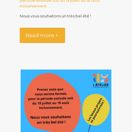
période estivale soit du 19 juillet au 18 août
inclusivement.
Nous vous souhaitons un très bel été !
Read more