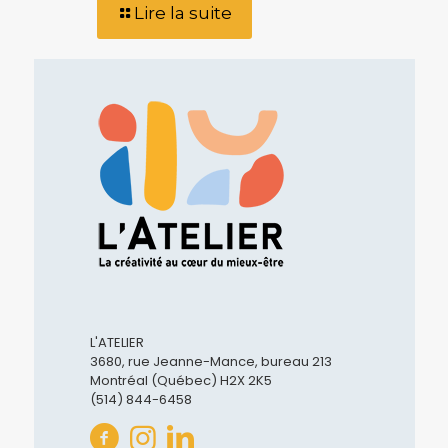
Lire la suite
L'ATELIER
3680, rue Jeanne-Mance, bureau 213
Montréal (Québec) H2X 2K5
(514) 844-6458