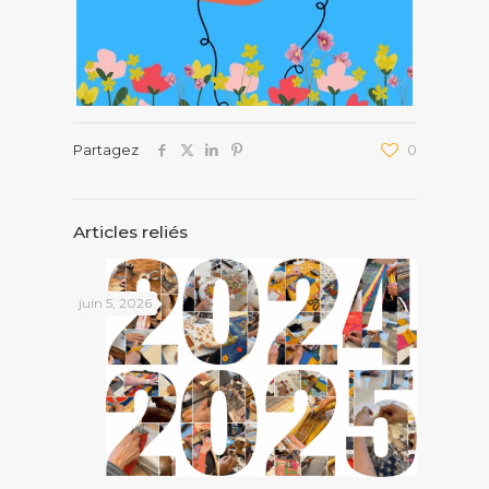
Partagez
0
Articles reliés
juin 5, 2026